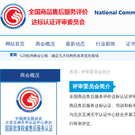
网站首页
商会概况
最新动态
行业新闻
证
中共中央办公厅印发 《关于防止干部"带病提拔"的意见》
要闻
G20杭州峰会公报：确定九大结构性改革优先领域
首页
» 评审委员会简介
商会概况
评审委员会简介
全国商品售后服务评价达标认证评审
商品售后服务达标认证、培训和标
与北京五洲天宇认证中心联合开展工
行终审评定。