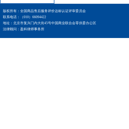
版权所有：全国商品售后服务评价达标认证评审委员会
联系电话：（010）66094422
地址：北京市复兴门内大街45号中国商业联合会零供委办公区
法律顾问：盈科律师事务所